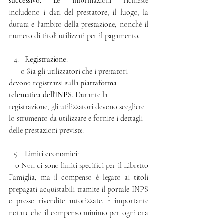
successivo
. Le informazioni richieste 
includono i dati del prestatore, il luogo, la 
durata e l'ambito della prestazione, nonché il 
numero di titoli utilizzati per il pagamento.
Registrazione
:
      o Sia gli utilizzatori che i prestatori 
devono registrarsi sulla 
piattaforma 
telematica dell'INPS
. Durante la 
registrazione, gli utilizzatori devono scegliere 
lo strumento da utilizzare e fornire i dettagli 
delle prestazioni previste.
Limiti economici
:
   o Non ci sono limiti specifici per il Libretto 
Famiglia, ma il compenso è legato ai titoli 
prepagati acquistabili tramite il portale INPS 
o presso rivendite autorizzate. È importante 
notare che il compenso minimo per ogni ora 