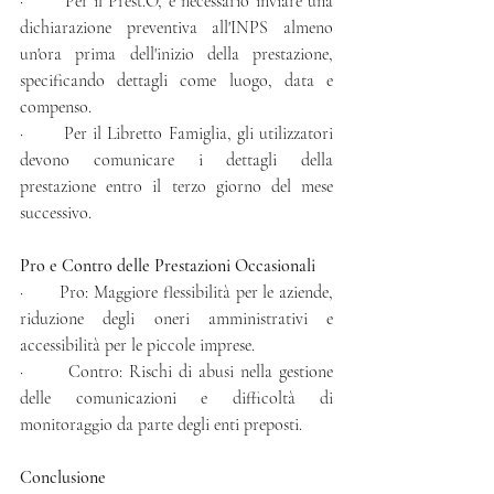
·       Per il Prest.O, è necessario inviare una 
dichiarazione preventiva all'INPS almeno 
un'ora prima dell'inizio della prestazione, 
specificando dettagli come luogo, data e 
compenso.
·       Per il Libretto Famiglia, gli utilizzatori 
devono comunicare i dettagli della 
prestazione entro il terzo giorno del mese 
successivo.
Pro e Contro delle Prestazioni Occasionali
·       Pro: Maggiore flessibilità per le aziende, 
riduzione degli oneri amministrativi e 
accessibilità per le piccole imprese.
·       Contro: Rischi di abusi nella gestione 
delle comunicazioni e difficoltà di 
monitoraggio da parte degli enti preposti.
Conclusione