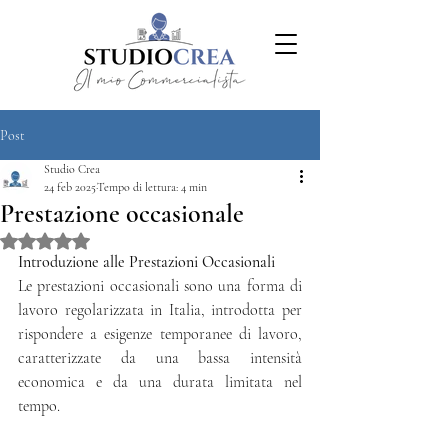
Post
Studio Crea
24 feb 2025
Tempo di lettura: 4 min
Prestazione occasionale
Valutazione NaN stelle su 5.
Introduzione alle Prestazioni Occasionali
Le prestazioni occasionali sono una forma di 
lavoro regolarizzata in Italia, introdotta per 
rispondere a esigenze temporanee di lavoro, 
caratterizzate da una bassa intensità 
economica e da una durata limitata nel 
tempo.