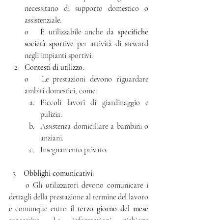
necessitano di supporto domestico o 
assistenziale.
o   È utilizzabile anche da 
specifiche 
società sportive
 per attività di steward 
negli impianti sportivi.
Contesti di utilizzo
:
o   Le prestazioni devono riguardare 
ambiti domestici, come:
Piccoli lavori di giardinaggio e 
pulizia.
Assistenza domiciliare a bambini o 
anziani.
Insegnamento privato.
  3    
Obblighi comunicativi
:
     o Gli utilizzatori devono comunicare i 
dettagli della prestazione al termine del lavoro 
e comunque entro il 
terzo giorno del mese 