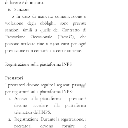
di lavoro è di 
10 euro
.
Sanzioni
:
   o In caso di mancata comunicazione o 
violazione degli obblighi, sono previste 
sanzioni simili a quelle del Contratto di 
Prestazione Occasionale (Prest.O), che 
possono arrivare fino a 
2.500 euro
 per ogni 
prestazione non comunicata correttamente.
Registrazione sulla piattaforma INPS
Prestatori
I prestatori devono seguire i seguenti passaggi 
per registrarsi sulla piattaforma INPS:
Accesso alla piattaforma
: I prestatori 
devono accedere alla piattaforma 
telematica dell'INPS.
Registrazione
: Durante la registrazione, i 
prestatori devono fornire le 