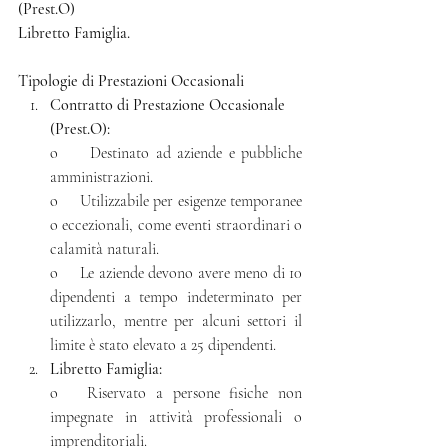
(Prest.O) 
Libretto Famiglia.
Tipologie di Prestazioni Occasionali
Contratto di Prestazione Occasionale 
(Prest.O):
o     Destinato ad aziende e pubbliche 
amministrazioni.
o     Utilizzabile per esigenze temporanee 
o eccezionali, come eventi straordinari o 
calamità naturali.
o     Le aziende devono avere meno di 10 
dipendenti a tempo indeterminato per 
utilizzarlo, mentre per alcuni settori il 
limite è stato elevato a 25 dipendenti.
Libretto Famiglia:
o   Riservato a persone fisiche non 
impegnate in attività professionali o 
imprenditoriali.