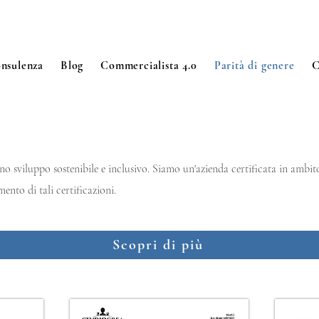
nsulenza
Blog
Commercialista 4.0
Parità di genere
C
 sviluppo sostenibile e inclusivo. Siamo un'azienda certificata in ambito 
mento di tali certificazioni.
Scopri di più