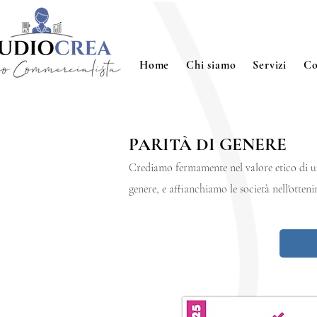
Home
Chi siamo
Servizi
Co
PARITÀ DI GENERE
Crediamo fermamente nel valore etico di uno
genere, e affianchiamo le società nell'otteni