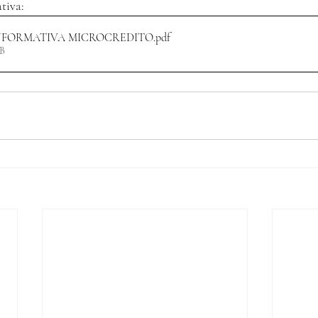
tiva:
NFORMATIVA MICROCREDITO
.pdf
KB