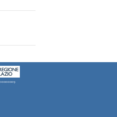
00000009