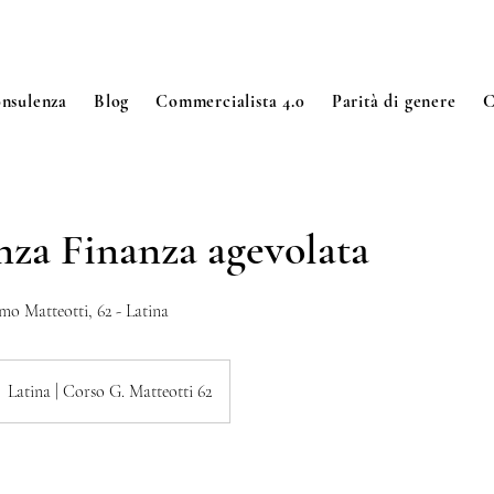
nsulenza
Blog
Commercialista 4.0
Parità di genere
C
za Finanza agevolata
mo Matteotti, 62 - Latina
Latina | Corso G. Matteotti 62