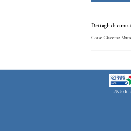
Dettagli di conta
Corso Giacomo Matteot
PR FSE+