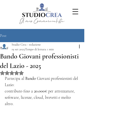
Post
Studio Crea - redazione
19 set 2025
Tempo di lettura: 1 min
Bando Giovani professionisti
del Lazio - 2025
Valutazione NaN stelle su 5.
Partecipa al 
Bando 
Giovani professionisti del 
Lazio:
contributo fino a 
20.000€
 per attrezzature, 
software, licenze, cloud, brevetti e molto 
altro.