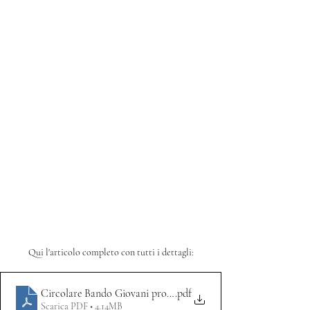
Qui l'articolo completo con tutti i dettagli:
Circolare Bando Giovani professionisti del Lazio 2025
.pdf
Scarica PDF • 4.14MB