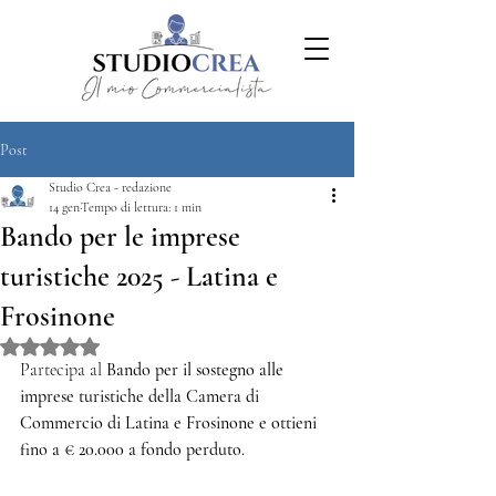
Post
Studio Crea - redazione
14 gen
Tempo di lettura: 1 min
Bando per le imprese
turistiche 2025 - Latina e
Frosinone
Valutazione NaN stelle su 5.
Partecipa al 
Bando per il sostegno alle 
imprese turistiche della Camera di 
Commercio di Latina e Frosinone e ottieni 
fino a € 20.000 a fondo perduto. 