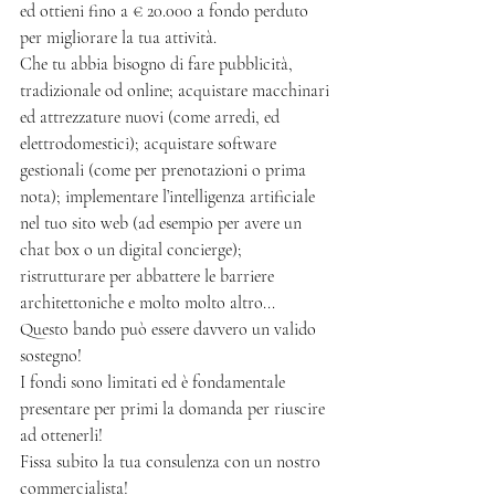
ed ottieni fino a € 20.000 a fondo perduto 
per migliorare la tua attività. 
Che tu abbia bisogno di fare pubblicità, 
tradizionale od online; acquistare macchinari 
ed attrezzature nuovi (come arredi, ed 
elettrodomestici); acquistare software 
gestionali (come per prenotazioni o prima 
nota); implementare l’intelligenza artificiale 
nel tuo sito web (ad esempio per avere un 
chat box o un digital concierge); 
ristrutturare per abbattere le barriere 
architettoniche e molto molto altro... 
Questo bando può essere davvero un valido 
sostegno! 
I fondi sono limitati ed è fondamentale 
presentare per primi la domanda per riuscire 
ad ottenerli! 
Fissa subito la tua consulenza con un nostro 
commercialista!